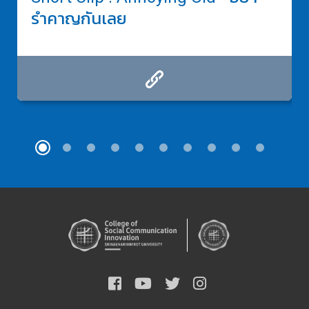
รำคาญกันเลย