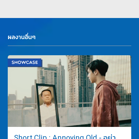
ผลงานอื่นๆ
Short Clip : Annoying Old - อย่า