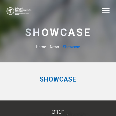
SHOWCASE
Home
|
News
|
Showcase
SHOWCASE
สาขา