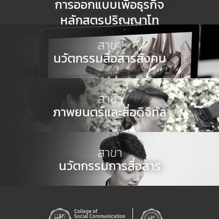
การออกแบบเพื่อธุรกิจ
หลักสูตรปริญญาโท
สาขา
บทความวิจัย : ระดับปริญญาโท
นวัตกรรมสื่อสารสังคม
(แผน ข.)
สร้างนักออกแบบที่ผสานทักษะทางด้านศิลปะ และ
ความคิดสร้างสรรค์ ร่วมกับคอมพิวเตอร์
สาขา
เทคโนโลยีการสื่อสาร ผ่านการนำเสนอในรูปแบบ
ภาพยนตร์และสื่อดิจิทัล
งานสร้างสรรค์ ภาพกราฟิก แอนิเมชัน พร้อมทั้ง
สร้างนักบริหารธุรกิจทางไซเบอร์และดิจิทัล ต่อย
อดและบริหารจัดการธุรกิจออนไลน์บน Platform
สร้างผู้ที่มีความสามารถทางด้านการผลิต
ภาพยนตร์และสื่อยุคดิจิทัลในวงกว้าง ได้เรียนรู้ใน
ต่างๆ และสามารถสร้างนักคอมพิวเตอร์ที่มีความ
สาขา
กระบวนการผลิตตั้งแต่พื้นฐานการสร้างสรรค์ผล
เชี่ยวชาญ ตอบสนองความต้องการด้านการ
นวัตกรรมการสื่อสาร
งาน การเตรียมงาน การใช้เครื่องมือการถ่ายทำ
เขียนโปรแกรมในสังคมธุรกิจ
การตัดต่อ การแสดงและกำกับการแสดงผ่านสื่อ
All >>
ต่างๆ การแต่งกาย แบบจำลองภาพ แสง รวมทั้ง
สร้างนักการสื่อสารเพื่อการวงแผนจัดการการ
สื่อสารเชิงกลยุทธ์ สร้างสรรค์ชิ้นงานตลอดจน
นำเทคโนโลยีที่ทันสมัยมาใช้ในการสร้างสรรค์
ผลิตชิ้นงานดารสื่อสารประเภทต่างๆ เพื่อสาร
ผลิตงานภาพยนตร์