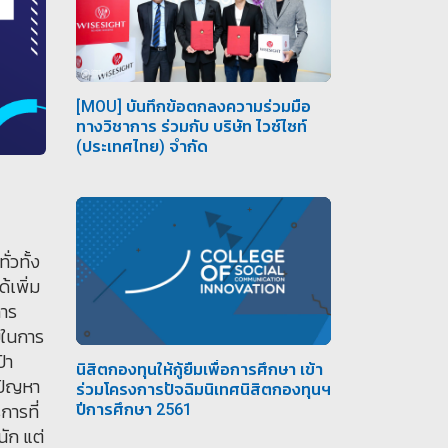
[MOU] บันทึกข้อตกลงความร่วมมือ
ทางวิชาการ ร่วมกับ บริษัท ไวซ์ไซท์
(ประเทศไทย) จำกัด
วทั้ง
้เพิ่ม
การ
ยในการ
้า
นิสิตกองทุนให้กู้ยืมเพื่อการศึกษา เข้า
ปัญหา
ร่วมโครงการปัจฉิมนิเทศนิสิตกองทุนฯ
การที่
ปีการศึกษา 2561
ัก แต่