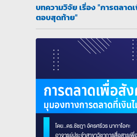
บทความวิจัย เรื่อง "การตลาดเพ
ตอบสุดท้าย"