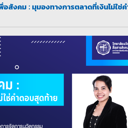
ื่อสังคม : มุมองทางการตลาดที่เงินไม่ใช่ค