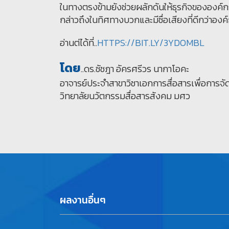
ในทางตรงข้ามยังช่วยผลักดันให้ธุรกิจขององค์
กล่าวถึงในทิศทางบวกและมีชื่อเสียงที่ดีกว่าองค
อ่านต่ได้ที่..
HTTPS://BIT.LY/3YDOMBL
โดย
..ดร.ชัชฎา อัครศรีวร นากาโอคะ
อาจารย์ประจำสาขาวิชาเอกการสื่อสารเพื่อการจ
วิทยาลัยนวัตกรรมสื่อสารสังคม มศว
ผลงานอื่นๆ