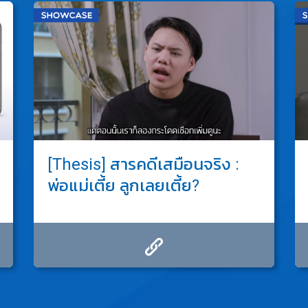
[Thesis] สารคดีเสมือนจริง :
พ่อแม่เตี้ย ลูกเลยเตี้ย?