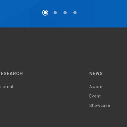
RESEARCH
NEWS
ournal
Awards
Event
Showcase