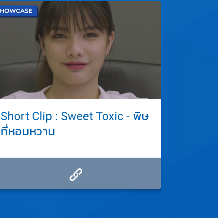
Short Clip : Sweet Toxic - พิษ
[THES
ที่หอมหวาน