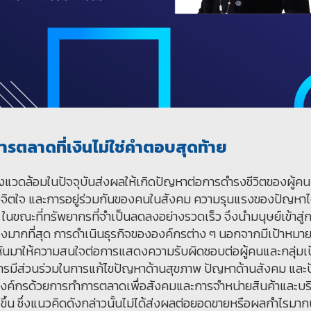
รตลาดที่เงินไม่ใช่คำตอบสุดท้าย
้อมในปัจจุบันส่งผลให้เกิดปัญหาต่อการดำรงชีวิตของผู้คนทั่
จิตใจ และการอยู่ร่วมกันของคนในสังคม ความรุนแรงของปัญหาได
น ในขณะที่ทรัพยากรที่จำเป็นลดลงอย่างรวดเร็ว จึงนำมนุษย์เข้าสู่
เองมากที่สุด การดำเนินธุรกิจขององค์กรต่าง ๆ นอกจากมีเป้าหมา
ยังหันมาให้ความสนใจต่อการแสดงความรับผิดชอบต่อผู้คนและกลุ่มเป
รมีส่วนร่วมในการแก้ไขปัญหาด้านสุขภาพ ปัญหาด้านสังคม และ
ององค์กรด้วยการทำการตลาดเพื่อสังคมและการจำหน่ายสินค้าและบริ
ขึ้น ซึ่งแนวคิดดังกล่าวนั้นไม่ได้ส่งผลต่อยอดขายหรือผลกำไรมากน