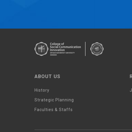
ABOUT US
History
J
Strategic Planning
Faculties & Staffs