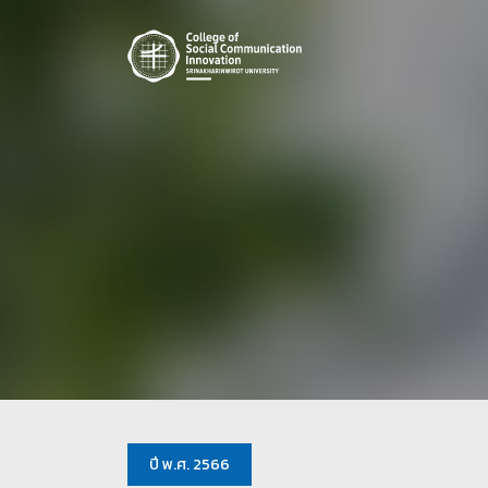
ปี พ.ศ. 2566