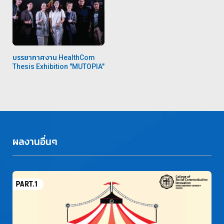
บรรยากาศงาน HealthCom
Thesis Exhibition "MUTOPIA"
ผลงานอื่นๆ