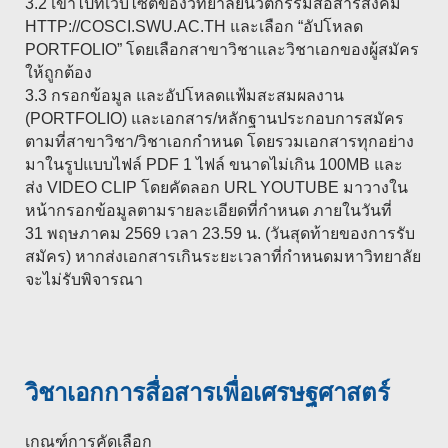
3.2 เข้าไปที่เว็บไซต์ของวิทยาลัยนวัตกรรมสื่อสารสังคม
HTTP://COSCI.SWU.AC.TH และเลือก “อัปโหลด
PORTFOLIO” โดยเลือกสาขาวิชาและวิชาเอกของผู้สมัคร
ให้ถูกต้อง
3.3 กรอกข้อมูล และอัปโหลดแฟ้มสะสมผลงาน
(PORTFOLIO) และเอกสาร/หลักฐานประกอบการสมัคร
ตามที่สาขาวิชา/วิชาเอกกำหนด โดยรวมเอกสารทุกอย่าง
มาในรูปแบบไฟล์ PDF 1 ไฟล์ ขนาดไม่เกิน 100MB และ
ส่ง VIDEO CLIP โดยคัดลอก URL YOUTUBE มาวางใน
หน้ากรอกข้อมูลตามรายละเอียดที่กำหนด ภายในวันที่
31 พฤษภาคม 2569 เวลา 23.59 น. (วันสุดท้ายของการรับ
สมัคร) หากส่งเอกสารเกินระยะเวลาที่กำหนดมหาวิทยาลัย
จะไม่รับพิจารณา
วิชาเอกการสื่อสารเพื่อเศรษฐศาสตร์
เกณฑ์การคัดเลือก