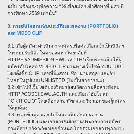
ฉบับ พร้อมระบุข้อความ “ใช้เพื่อสมัครเข้าศึกษาที่ มศว ปี
การศึกษา 2569 เท่านั้น”
3. การอัปโหลดแฟ้มประวัติและผลงาน (PORTFOLIO)
และ VIDEO CLIP
3.1 เมื่อผู้สมัครดำเนินการสมัครเพื่อคัดเลือกเข้าเป็นนิสิตฯ
ในระบบรับนิสิตใหม่ของมหาวิทยาลัยที่
HTTPS://ADMISSION.SWU.AC.TH/ เรียบร้อยแล้ว ให้ผู้
สมัครอัปโหลด VIDEO CLIP ผ่านทางเว็บไซต์ YOUTUBE
โดยตั้งชื่อ CLIP “เลขที่นั่งสอบ_ชื่อ_นามสกุล” และอัป
โหลดในรูปแบบ UNLISTED (ไม่เป็นสาธารณะ)
3.2 เข้าไปที่เว็บไซต์ของวิทยาลัยนวัตกรรมสื่อสารสังคม
HTTP://COSCI.SWU.AC.TH และเลือก “อัปโหลด
PORTFOLIO” โดยเลือกสาขาวิชาและวิชาเอกของผู้สมัคร
ให้ถูกต้อง
3.3 กรอกข้อมูล และอัปโหลดแฟ้มสะสมผลงาน
(PORTFOLIO) และเอกสาร/หลักฐานประกอบการสมัคร
ตามที่สาขาวิชา/วิชาเอกกำหนด โดยรวมเอกสารทุกอย่าง