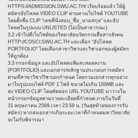
HTTPS://ADMISSION.SWU.AC.TH/ เรียบร้อยแล้ว ให้ผู้
สมัครอัปโหลด VIDEO CLIP ผ่านทางเว็บไซต์ YOUTUBE
โดยตั้งชื่อ CLIP “เลขที่นั่งสอบ_ชื่อ_นามสกุล” และอัป
โหลดในรูปแบบ UNLISTED (ไม่เป็นสาธารณะ)
3.2 เข้าไปที่เว็บไซต์ของวิทยาลัยนวัตกรรมสื่อสารสังคม
HTTP://COSCI.SWU.AC.TH และเลือก “อัปโหลด
PORTFOLIO” โดยเลือกสาขาวิชาและวิชาเอกของผู้สมัคร
ให้ถูกต้อง
3.3 กรอกข้อมูล และอัปโหลดแฟ้มสะสมผลงาน
(PORTFOLIO) และเอกสาร/หลักฐานประกอบการสมัคร
ตามที่สาขาวิชา/วิชาเอกกำหนด โดยรวมเอกสารทุกอย่าง
มาในรูปแบบไฟล์ PDF 1 ไฟล์ ขนาดไม่เกิน 100MB และ
ส่ง VIDEO CLIP โดยคัดลอก URL YOUTUBE มาวางใน
หน้ากรอกข้อมูลตามรายละเอียดที่กำหนด ภายในวันที่
31 พฤษภาคม 2569 เวลา 23.59 น. (วันสุดท้ายของการรับ
สมัคร) หากส่งเอกสารเกินระยะเวลาที่กำหนดมหาวิทยาลัย
จะไม่รับพิจารณา