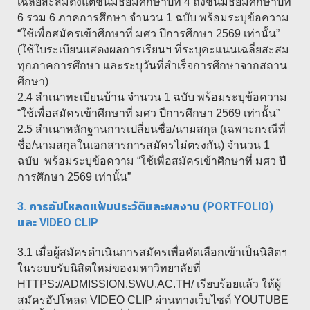
เฉลี่ยสะสมตั้งแต่ชั้นมัธยมศึกษาปีที่ 4 ถึงชั้นมัธยมศึกษาปีที่
6 รวม 6 ภาคการศึกษา จำนวน 1 ฉบับ พร้อมระบุข้อความ
“ใช้เพื่อสมัครเข้าศึกษาที่ มศว ปีการศึกษา 2569 เท่านั้น”
(ใช้ใบระเบียนแสดงผลการเรียนฯ ที่ระบุคะแนนเฉลี่ยสะสม
ทุกภาคการศึกษา และระบุวันที่สำเร็จการศึกษาจากสถาน
ศึกษา)
2.4 สำเนาทะเบียนบ้าน จำนวน 1 ฉบับ พร้อมระบุข้อความ
“ใช้เพื่อสมัครเข้าศึกษาที่ มศว ปีการศึกษา 2569 เท่านั้น”
2.5 สำเนาหลักฐานการเปลี่ยนชื่อ/นามสกุล (เฉพาะกรณีที่
ชื่อ/นามสกุลในเอกสารการสมัครไม่ตรงกัน) จำนวน 1
ฉบับ พร้อมระบุข้อความ “ใช้เพื่อสมัครเข้าศึกษาที่ มศว ปี
การศึกษา 2569 เท่านั้น”
3. การอัปโหลดแฟ้มประวัติและผลงาน (PORTFOLIO)
และ VIDEO CLIP
3.1 เมื่อผู้สมัครดำเนินการสมัครเพื่อคัดเลือกเข้าเป็นนิสิตฯ
ในระบบรับนิสิตใหม่ของมหาวิทยาลัยที่
HTTPS://ADMISSION.SWU.AC.TH/ เรียบร้อยแล้ว ให้ผู้
สมัครอัปโหลด VIDEO CLIP ผ่านทางเว็บไซต์ YOUTUBE