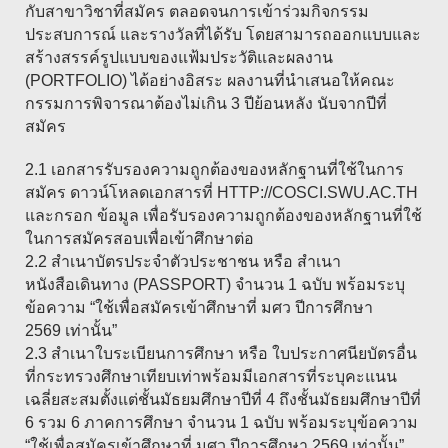
กับสาขาวิชาที่สมัคร ตลอดจนการเข้าร่วมกิจกรรม
ประสบการณ์ และรางวัลที่ได้รับ โดยสามารถออกแบบและ
สร้างสรรค์รูปแบบของแฟ้มประวัติและผลงาน
(PORTFOLIO) ได้อย่างอิสระ ผลงานที่นำเสนอให้คณะ
กรรมการพิจารณาต้องไม่เกิน 3 ปีย้อนหลัง นับจากปีที่
สมัคร
2.1 เอกสารรับรองความถูกต้องของหลักฐานที่ใช้ในการ
สมัคร ดาวน์โหลดเอกสารที่ HTTP://COSCI.SWU.AC.TH
และกรอก ข้อมูล เพื่อรับรองความถูกต้องของหลักฐานที่ใช้
ในการสมัครสอบเพื่อเข้าศึกษาต่อ
2.2 สำเนาบัตรประจำตัวประชาชน หรือ สำเนา
หนังสือเดินทาง (PASSPORT) จำนวน 1 ฉบับ พร้อมระบุ
ข้อความ “ใช้เพื่อสมัครเข้าศึกษาที่ มศว ปีการศึกษา
2569 เท่านั้น”
2.3 สำเนาใบระเบียนการศึกษา หรือ ใบประกาศนียบัตรอื่น
ที่กระทรวงศึกษาเทียบเท่าพร้อมมีเอกสารที่ระบุคะแนน
เฉลี่ยสะสมตั้งแต่ชั้นมัธยมศึกษาปีที่ 4 ถึงชั้นมัธยมศึกษาปีที่
6 รวม 6 ภาคการศึกษา จำนวน 1 ฉบับ พร้อมระบุข้อความ
“ใช้เพื่อสมัครเข้าศึกษาที่ มศว ปีการศึกษา 2569 เท่านั้น”