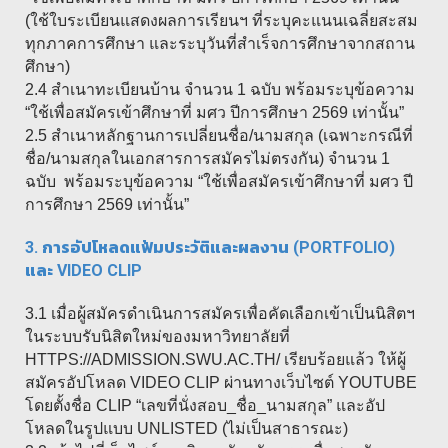
(ใช้ใบระเบียนแสดงผลการเรียนฯ ที่ระบุคะแนนเฉลี่ยสะสม
ทุกภาคการศึกษา และระบุวันที่สำเร็จการศึกษาจากสถาน
ศึกษา)
2.4 สำเนาทะเบียนบ้าน จำนวน 1 ฉบับ พร้อมระบุข้อความ
“ใช้เพื่อสมัครเข้าศึกษาที่ มศว ปีการศึกษา 2569 เท่านั้น”
2.5 สำเนาหลักฐานการเปลี่ยนชื่อ/นามสกุล (เฉพาะกรณีที่
ชื่อ/นามสกุลในเอกสารการสมัครไม่ตรงกัน) จำนวน 1
ฉบับ พร้อมระบุข้อความ “ใช้เพื่อสมัครเข้าศึกษาที่ มศว ปี
การศึกษา 2569 เท่านั้น”
3. การอัปโหลดแฟ้มประวัติและผลงาน (PORTFOLIO)
และ VIDEO CLIP
3.1 เมื่อผู้สมัครดำเนินการสมัครเพื่อคัดเลือกเข้าเป็นนิสิตฯ
ในระบบรับนิสิตใหม่ของมหาวิทยาลัยที่
HTTPS://ADMISSION.SWU.AC.TH/ เรียบร้อยแล้ว ให้ผู้
สมัครอัปโหลด VIDEO CLIP ผ่านทางเว็บไซต์ YOUTUBE
โดยตั้งชื่อ CLIP “เลขที่นั่งสอบ_ชื่อ_นามสกุล” และอัป
โหลดในรูปแบบ UNLISTED (ไม่เป็นสาธารณะ)