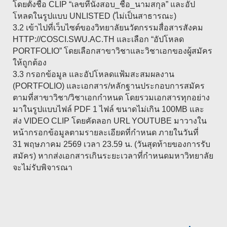
โดยตั้งชื่อ CLIP “เลขที่นั่งสอบ_ชื่อ_นามสกุล” และอัป
โหลดในรูปแบบ UNLISTED (ไม่เป็นสาธารณะ)
3.2 เข้าไปที่เว็บไซต์ของวิทยาลัยนวัตกรรมสื่อสารสังคม
HTTP://COSCI.SWU.AC.TH และเลือก “อัปโหลด
PORTFOLIO” โดยเลือกสาขาวิชาและวิชาเอกของผู้สมัคร
ให้ถูกต้อง
3.3 กรอกข้อมูล และอัปโหลดแฟ้มสะสมผลงาน
(PORTFOLIO) และเอกสาร/หลักฐานประกอบการสมัคร
ตามที่สาขาวิชา/วิชาเอกกำหนด โดยรวมเอกสารทุกอย่าง
มาในรูปแบบไฟล์ PDF 1 ไฟล์ ขนาดไม่เกิน 100MB และ
ส่ง VIDEO CLIP โดยคัดลอก URL YOUTUBE มาวางใน
หน้ากรอกข้อมูลตามรายละเอียดที่กำหนด ภายในวันที่
31 พฤษภาคม 2569 เวลา 23.59 น. (วันสุดท้ายของการรับ
สมัคร) หากส่งเอกสารเกินระยะเวลาที่กำหนดมหาวิทยาลัย
จะไม่รับพิจารณา