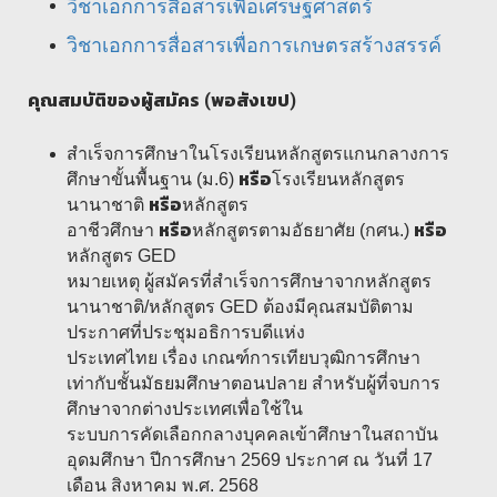
วิชาเอกการสื่อสารเพื่อเศรษฐศาสตร์
วิชาเอกการสื่อสารเพื่อการเกษตรสร้างสรรค์
คุณสมบัติของผู้สมัคร (พอสังเขป)
สำเร็จการศึกษาในโรงเรียนหลักสูตรแกนกลางการ
หรือ
ศึกษาขั้นพื้นฐาน (ม.6)
โรงเรียนหลักสูตร
หรือ
นานาชาติ
หลักสูตร
หรือ
หรือ
อาชีวศึกษา
หลักสูตรตามอัธยาศัย (กศน.)
หลักสูตร GED
หมายเหตุ ผู้สมัครที่สำเร็จการศึกษาจากหลักสูตร
นานาชาติ/หลักสูตร GED ต้องมีคุณสมบัติตาม
ประกาศที่ประชุมอธิการบดีแห่ง
ประเทศไทย เรื่อง เกณฑ์การเทียบวุฒิการศึกษา
เท่ากับชั้นมัธยมศึกษาตอนปลาย สำหรับผู้ที่จบการ
ศึกษาจากต่างประเทศเพื่อใช้ใน
ระบบการคัดเลือกกลางบุคคลเข้าศึกษาในสถาบัน
อุดมศึกษา ปีการศึกษา 2569 ประกาศ ณ วันที่ 17
เดือน สิงหาคม พ.ศ. 2568