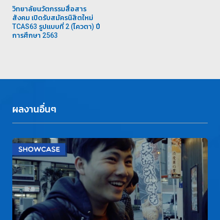
วิทยาลัยนวัตกรรมสื่อสาร
สังคม เปิดรับสมัครนิสิตใหม่
TCAS63 รูปแบบที่ 2 (โควตา) ปี
การศึกษา 2563
ผลงานอื่นๆ