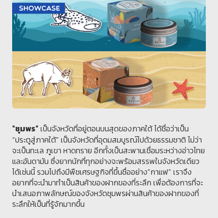
เป็นจังหวัดที่อยู่ตอนบนสุดของภาคใต้ ได้ชื่อว่าเป็น
"ชุมพร"
“ประตูสู่ภาคใต้” เป็นจังหวัดที่อุดมสมบูรณ์ไปด้วยธรรมชาติ ไม่ว่า
จะเป็นทะเล ภูเขา หาดทราย อีกทั้งเป็นสะพานเชื่อมระหว่างอ่าวไทย
และอันดามัน ซึ่งยากนักที่ทุกอย่างจะพร้อมสรรพในจังหวัดเดียว
ได้เช่นนี้ รวมไปถึงมีพืชเศรษฐกิจที่ขึ้นชื่ออย่าง”กาแฟ” เราจึง
อยากที่จะนำมาทำเป็นสินค้าของฝากของที่ระลึก เพื่อต้องการที่จะ
นำเสนอภาพลักษณ์ของจังหวัดชุมพรผ่านสินค้าของฝากของที่
ระลึกให้เป็นที่รู้จักมากขึ้น