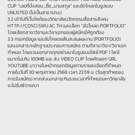
CLIP “เลขที่นั่งสอบ_ชื่อ_นามสกุล” และอัปโหลดในรูปแบบ
UNLISTED (ไม่เป็นสาธารณะ)
3.2 เข้าไปที่เว็บไซต์ของวิทยาลัยนวัตกรรมสื่อสารสังคม
HTTP://COSCI.SWU.AC.TH และเลือก “อัปโหลด PORTFOLIO”
โดยเลือกสาขาวิชาและวิชาเอกของผู้สมัครให้ถูกต้อง
3.3 กรอกข้อมูล และอัปโหลดแฟ้มสะสมผลงาน (PORTFOLIO)
และเอกสาร/หลักฐานประกอบการสมัคร ตามที่สาขาวิชา/วิชาเอก
กำหนด โดยรวมเอกสารทุกอย่างมาในรูปแบบไฟล์ PDF 1 ไฟล์
ขนาดไม่เกิน 100MB และ ส่ง VIDEO CLIP โดยคัดลอก URL
YOUTUBE มาวางในหน้ากรอกข้อมูลตามรายละเอียดที่กำหนด
ภายในวันที่ 30 พฤษภาคม 2568 เวลา 23.59 น. (วันสุดท้ายของ
การรับสมัคร) หากส่งเอกสารเกินระยะเวลาที่กำหนดมหาวิทยาลัย
จะไม่รับพิจารณา