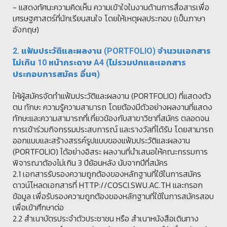
-
แสดงทัศนะความคิดเห็น ความเข้าใจในงานด้าน
การสื่อสารเพื่อ
เศรษฐศาสตร์ที่
นักเรียนสนใจ โดยให้เหตุผลประกอบ (เป็นภาษา
อังกฤษ)
2. แฟ้มประวัติและผลงาน (PORTFOLIO) จำนวนเอกสาร
ไม่เกิน 10 หน้ากระดาษ A4 (ไม่รวมปกและเอกสาร
ประกอบการสมัคร อื่นๆ)
ให้ผู้สมัครจัดทำแฟ้มประวัติและผลงาน (PORTFOLIO) ที่แสดงตัว
ตน ทักษะ ความรู้ความสามารถ โดยต้องมีตัวอย่างผลงานที่แสดง
ทักษะและความสามารถที่เกี่ยวข้องกับสาขาวิชาที่สมัคร ตลอดจน
การเข้าร่วมกิจกรรมประสบการณ์ และรางวัลที่ได้รับ โดยสามารถ
ออกแบบและสร้างสรรค์รูปแบบของแฟ้มประวัติและผลงาน
(PORTFOLIO) ได้อย่างอิสระ ผลงานที่นำเสนอให้คณะกรรมการ
พิจารณาต้องไม่เกิน 3 ปีย้อนหลัง นับจากปีที่สมัคร
2.1 เอกสารรับรองความถูกต้องของหลักฐานที่ใช้ในการสมัคร
ดาวน์โหลดเอกสารที่ HTTP://COSCI.SWU.AC.TH และกรอก
ข้อมูล เพื่อรับรองความถูกต้องของหลักฐานที่ใช้ในการสมัครสอบ
เพื่อเข้าศึกษาต่อ
2.2 สำเนาบัตรประจำตัวประชาชน หรือ สำเนาหนังสือเดินทาง