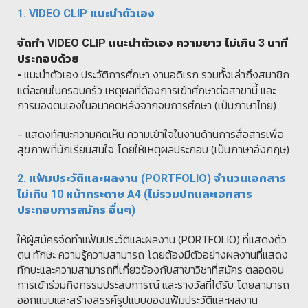
1. VIDEO CLIP
แนะนำตัวเอง
จัดทำ
VIDEO CLIP
แนะนำตัวเอง ความยาว ไม่เกิน 3 นาที
ประกอบด้วย
แนะนำตัวเอง ประวัติการศึกษา งานอดิเรก รวมทั้งเล่าถึงสมาชิก
-
แต่ละคนในครอบครัว เหตุผลที่ต้องการเข้าศึกษาต่อสาขานี้ และ
การมองตนเองในอนาคตหลังจากจบการศึกษา (เป็นภาษาไทย)
- แสดงทัศนะความคิดเห็น ความเข้าใจในงานด้าน
การสื่อสารเพื่อ
สุขภาพที่
นักเรียนสนใจ โดยให้เหตุผลประกอบ (เป็นภาษาอังกฤษ)
2. แฟ้มประวัติและผลงาน (PORTFOLIO) จำนวนเอกสาร
ไม่เกิน 10 หน้ากระดาษ A4 (ไม่รวมปกและเอกสาร
ประกอบการสมัคร อื่นๆ)
ให้ผู้สมัครจัดทำแฟ้มประวัติและผลงาน (PORTFOLIO) ที่แสดงตัว
ตน ทักษะ ความรู้ความสามารถ โดยต้องมีตัวอย่างผลงานที่แสดง
ทักษะและความสามารถที่เกี่ยวข้องกับสาขาวิชาที่สมัคร ตลอดจน
การเข้าร่วมกิจกรรมประสบการณ์ และรางวัลที่ได้รับ โดยสามารถ
ออกแบบและสร้างสรรค์รูปแบบของแฟ้มประวัติและผลงาน