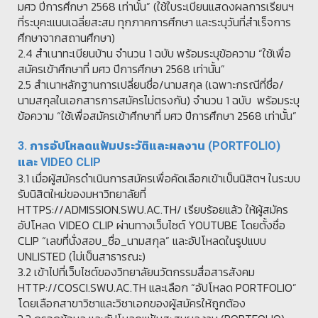
มศว ปีการศึกษา 2568 เท่านั้น” (ใช้ใบระเบียนแสดงผลการเรียนฯ
ที่ระบุคะแนนเฉลี่ยสะสม ทุกภาคการศึกษา และระบุวันที่สำเร็จการ
ศึกษาจากสถานศึกษา)
2.4 สำเนาทะเบียนบ้าน จำนวน 1 ฉบับ พร้อมระบุข้อความ “ใช้เพื่อ
สมัครเข้าศึกษาที่ มศว ปีการศึกษา 2568 เท่านั้น”
2.5 สำเนาหลักฐานการเปลี่ยนชื่อ/นามสกุล (เฉพาะกรณีที่ชื่อ/
นามสกุลในเอกสารการสมัครไม่ตรงกัน) จำนวน 1 ฉบับ พร้อมระบุ
ข้อความ “ใช้เพื่อสมัครเข้าศึกษาที่ มศว ปีการศึกษา 2568 เท่านั้น”
3. การอัปโหลดแฟ้มประวัติและผลงาน (PORTFOLIO)
และ VIDEO CLIP
3.1 เมื่อผู้สมัครดำเนินการสมัครเพื่อคัดเลือกเข้าเป็นนิสิตฯ ในระบบ
รับนิสิตใหม่ของมหาวิทยาลัยที่
HTTPS://ADMISSION.SWU.AC.TH/ เรียบร้อยแล้ว ให้ผู้สมัคร
อัปโหลด VIDEO CLIP ผ่านทางเว็บไซต์ YOUTUBE โดยตั้งชื่อ
CLIP “เลขที่นั่งสอบ_ชื่อ_นามสกุล” และอัปโหลดในรูปแบบ
UNLISTED (ไม่เป็นสาธารณะ)
3.2 เข้าไปที่เว็บไซต์ของวิทยาลัยนวัตกรรมสื่อสารสังคม
HTTP://COSCI.SWU.AC.TH และเลือก “อัปโหลด PORTFOLIO”
โดยเลือกสาขาวิชาและวิชาเอกของผู้สมัครให้ถูกต้อง