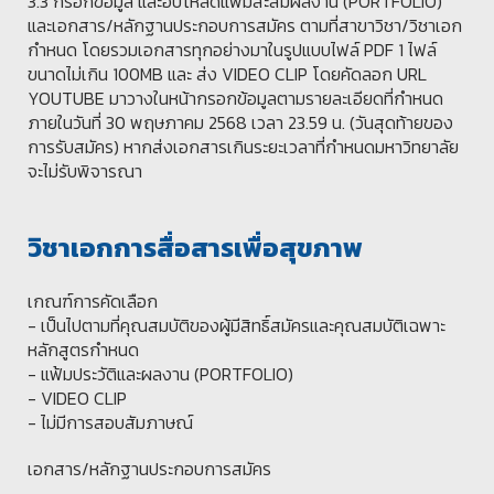
3.3 กรอกข้อมูล และอัปโหลดแฟ้มสะสมผลงาน (PORTFOLIO)
และเอกสาร/หลักฐานประกอบการสมัคร ตามที่สาขาวิชา/วิชาเอก
กำหนด โดยรวมเอกสารทุกอย่างมาในรูปแบบไฟล์ PDF 1 ไฟล์
ขนาดไม่เกิน 100MB และ ส่ง VIDEO CLIP โดยคัดลอก URL
YOUTUBE มาวางในหน้ากรอกข้อมูลตามรายละเอียดที่กำหนด
ภายในวันที่ 30 พฤษภาคม 2568 เวลา 23.59 น. (วันสุดท้ายของ
การรับสมัคร) หากส่งเอกสารเกินระยะเวลาที่กำหนดมหาวิทยาลัย
จะไม่รับพิจารณา
วิชาเอกการสื่อสารเพื่อสุขภาพ
เกณฑ์การคัดเลือก
- เป็นไปตามที่คุณสมบัติของผู้มีสิทธิ์สมัครและคุณสมบัติเฉพาะ
หลักสูตรกำหนด
- แฟ้มประวัติและผลงาน (PORTFOLIO)
- VIDEO CLIP
- ไม่มีการสอบสัมภาษณ์
เอกสาร/หลักฐานประกอบการสมัคร