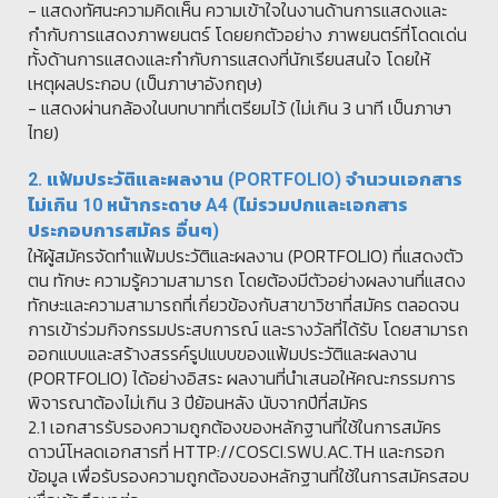
-
แสดงทัศนะความคิดเห็น ความเข้าใจในงานด้านการแสดงและ
กำกับการแสดงภาพยนตร์ โดยยกตัวอย่าง ภาพยนตร์ที่โดดเด่น
ทั้งด้านการแสดงและกำกับการแสดงที่นักเรียนสนใจ โดยให้
เหตุผลประกอบ (เป็นภาษาอังกฤษ)
-
แสดงผ่านกล้องในบทบาทที่เตรียมไว้ (ไม่เกิน 3 นาที เป็นภาษา
ไทย)
2. แฟ้มประวัติและผลงาน (PORTFOLIO) จำนวนเอกสาร
ไม่เกิน 10 หน้ากระดาษ A4 (ไม่รวมปกและเอกสาร
ประกอบการสมัคร อื่นๆ)
ให้ผู้สมัครจัดทำแฟ้มประวัติและผลงาน (PORTFOLIO) ที่แสดงตัว
ตน ทักษะ ความรู้ความสามารถ โดยต้องมีตัวอย่างผลงานที่แสดง
ทักษะและความสามารถที่เกี่ยวข้องกับสาขาวิชาที่สมัคร ตลอดจน
การเข้าร่วมกิจกรรมประสบการณ์ และรางวัลที่ได้รับ โดยสามารถ
ออกแบบและสร้างสรรค์รูปแบบของแฟ้มประวัติและผลงาน
(PORTFOLIO) ได้อย่างอิสระ ผลงานที่นำเสนอให้คณะกรรมการ
พิจารณาต้องไม่เกิน 3 ปีย้อนหลัง นับจากปีที่สมัคร
2.1 เอกสารรับรองความถูกต้องของหลักฐานที่ใช้ในการสมัคร
ดาวน์โหลดเอกสารที่ HTTP://COSCI.SWU.AC.TH และกรอก
ข้อมูล เพื่อรับรองความถูกต้องของหลักฐานที่ใช้ในการสมัครสอบ