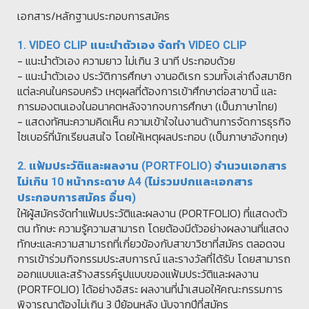
เอกสาร/หลักฐานประกอบการสมัคร
1. VIDEO CLIP แนะนำตัวเอง จัดทำ VIDEO CLIP
- แนะนำตัวเอง ความยาว ไม่เกิน 3 นาที ประกอบด้วย
- แนะนำตัวเอง ประวัติการศึกษา งานอดิเรก รวมทั้งเล่าถึงสมาชิก
แต่ละคนในครอบครัว เหตุผลที่ต้องการเข้าศึกษาต่อสาขานี้ และ
การมองตนเองในอนาคตหลังจากจบการศึกษา (เป็นภาษาไทย)
- แสดงทัศนะความคิดเห็น ความเข้าใจในงานด้านการจัดการธุรกิจ
ไซเบอร์ที่นักเรียนสนใจ โดยให้เหตุผลประกอบ (เป็นภาษาอังกฤษ)
2. แฟ้มประวัติและผลงาน (PORTFOLIO) จำนวนเอกสาร
ไม่เกิน 10 หน้ากระดาษ A4 (ไม่รวมปกและเอกสาร
ประกอบการสมัคร อื่นๆ)
ให้ผู้สมัครจัดทำแฟ้มประวัติและผลงาน (PORTFOLIO) ที่แสดงตัว
ตน ทักษะ ความรู้ความสามารถ โดยต้องมีตัวอย่างผลงานที่แสดง
ทักษะและความสามารถที่เกี่ยวข้องกับสาขาวิชาที่สมัคร ตลอดจน
การเข้าร่วมกิจกรรมประสบการณ์ และรางวัลที่ได้รับ โดยสามารถ
ออกแบบและสร้างสรรค์รูปแบบของแฟ้มประวัติและผลงาน
(PORTFOLIO) ได้อย่างอิสระ ผลงานที่นำเสนอให้คณะกรรมการ
พิจารณาต้องไม่เกิน 3 ปีย้อนหลัง นับจากปีที่สมัคร