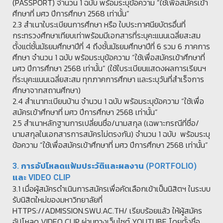
(PASSPORT) จำนวน 1 ฉบับ พร้อมระบุข้อความ “ใช้เพื่อสมัครเข้า
ศึกษาที่ มศว ปีการศึกษา 2568 เท่านั้น”
2.3 สำเนาใบระเบียนการศึกษา หรือ ใบประกาศนียบัตรอื่นที่
กระทรวงศึกษาเทียบเท่าพร้อมมีเอกสารที่ระบุคะแนนเฉลี่ยสะสม
ตั้งแต่ชั้นมัธยมศึกษาปีที่ 4 ถึงชั้นมัธยมศึกษาปีที่ 6 รวม 6 ภาคการ
ศึกษา จำนวน 1 ฉบับ พร้อมระบุข้อความ “ใช้เพื่อสมัครเข้าศึกษาที่
มศว ปีการศึกษา 2568 เท่านั้น” (ใช้ใบระเบียนแสดงผลการเรียนฯ
ที่ระบุคะแนนเฉลี่ยสะสม ทุกภาคการศึกษา และระบุวันที่สำเร็จการ
ศึกษาจากสถานศึกษา)
2.4 สำเนาทะเบียนบ้าน จำนวน 1 ฉบับ พร้อมระบุข้อความ “ใช้เพื่อ
สมัครเข้าศึกษาที่ มศว ปีการศึกษา 2568 เท่านั้น”
2.5 สำเนาหลักฐานการเปลี่ยนชื่อ/นามสกุล (เฉพาะกรณีที่ชื่อ/
นามสกุลในเอกสารการสมัครไม่ตรงกัน) จำนวน 1 ฉบับ พร้อมระบุ
ข้อความ “ใช้เพื่อสมัครเข้าศึกษาที่ มศว ปีการศึกษา 2568 เท่านั้น”
3. การอัปโหลดแฟ้มประวัติและผลงาน (PORTFOLIO)
และ VIDEO CLIP
3.1 เมื่อผู้สมัครดำเนินการสมัครเพื่อคัดเลือกเข้าเป็นนิสิตฯ ในระบบ
รับนิสิตใหม่ของมหาวิทยาลัยที่
HTTPS://ADMISSION.SWU.AC.TH/ เรียบร้อยแล้ว ให้ผู้สมัคร
อัปโหลด VIDEO CLIP ผ่านทางเว็บไซต์ YOUTUBE โดยตั้งชื่อ