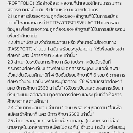
(PORTFOLIO) ได้อย่างอิสระ ผลงานที่นำเสนอให้คณะกรรมการ
พิจารณาต้องไม่เกิน 3 ปีย้อนหลัง นับจากปีที่สมัคร
2.1 เอกสารรับรองความถูกต้องของหลักฐานที่ใช้ในการสมัคร
ดาวน์โหลดเอกสารที่ HTTP://COSCI.SWU.AC.TH และกรอก
ข้อมูล เพื่อรับรองความถูกต้องของหลักฐานที่ใช้ในการสมัครสอบ
เพื่อเข้าศึกษาต่อ
2.2 สำเนาบัตรประจำตัวประชาชน หรือ สำเนาหนังสือเดินทาง
(PASSPORT) จำนวน 1 ฉบับ พร้อมระบุข้อความ “ใช้เพื่อสมัครเข้า
ศึกษาที่ มศว ปีการศึกษา 2568 เท่านั้น”
2.3 สำเนาใบระเบียนการศึกษา หรือ ใบประกาศนียบัตรอื่นที่
กระทรวงศึกษาเทียบเท่าพร้อมมีเอกสารที่ระบุคะแนนเฉลี่ยสะสม
ตั้งแต่ชั้นมัธยมศึกษาปีที่ 4 ถึงชั้นมัธยมศึกษาปีที่ 6 รวม 6 ภาคการ
ศึกษา จำนวน 1 ฉบับ พร้อมระบุข้อความ “ใช้เพื่อสมัครเข้าศึกษาที่
มศว ปีการศึกษา 2568 เท่านั้น” (ใช้ใบระเบียนแสดงผลการเรียนฯ
ที่ระบุคะแนนเฉลี่ยสะสม ทุกภาคการศึกษา และระบุวันที่สำเร็จการ
ศึกษาจากสถานศึกษา)
2.4 สำเนาทะเบียนบ้าน จำนวน 1 ฉบับ พร้อมระบุข้อความ “ใช้เพื่อ
สมัครเข้าศึกษาที่ มศว ปีการศึกษา 2568 เท่านั้น”
2.5 สำเนาหลักฐานการเปลี่ยนชื่อ/นามสกุล (เฉพาะกรณีที่ชื่อ/
นามสกุลในเอกสารการสมัครไม่ตรงกัน) จำนวน 1 ฉบับ พร้อมระบุ