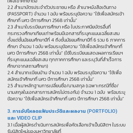
เพื่อเข้าศึกษาต่อ
2.2 สำเนาบัตรประจำตัวประชาชน หรือ สำเนาหนังสือเดินทาง
(PASSPORT) จำนวน 1 ฉบับ พร้อมระบุข้อความ “ใช้เพื่อสมัครเข้า
ศึกษาที่ มศว ปีการศึกษา 2568 เท่านั้น”
2.3 สำเนาใบระเบียนการศึกษา หรือ ใบประกาศนียบัตรอื่นที่
กระทรวงศึกษาเทียบเท่าพร้อมมีเอกสารที่ระบุคะแนนเฉลี่ยสะสม
ตั้งแต่ชั้นมัธยมศึกษาปีที่ 4 ถึงชั้นมัธยมศึกษาปีที่ 6 รวม 6 ภาคการ
ศึกษา จำนวน 1 ฉบับ พร้อมระบุข้อความ “ใช้เพื่อสมัครเข้าศึกษาที่
มศว ปีการศึกษา 2568 เท่านั้น” (ใช้ใบระเบียนแสดงผลการเรียนฯ
ที่ระบุคะแนนเฉลี่ยสะสม ทุกภาคการศึกษา และระบุวันที่สำเร็จการ
ศึกษาจากสถานศึกษา)
2.4 สำเนาทะเบียนบ้าน จำนวน 1 ฉบับ พร้อมระบุข้อความ “ใช้เพื่อ
สมัครเข้าศึกษาที่ มศว ปีการศึกษา 2568 เท่านั้น”
2.5 สำเนาหลักฐานการเปลี่ยนชื่อ/นามสกุล (เฉพาะกรณีที่ชื่อ/
นามสกุลในเอกสารการสมัครไม่ตรงกัน) จำนวน 1 ฉบับ พร้อมระบุ
ข้อความ “ใช้เพื่อสมัครเข้าศึกษาที่ มศว ปีการศึกษา 2568 เท่านั้น”
3. การอัปโหลดแฟ้มประวัติและผลงาน (PORTFOLIO)
และ VIDEO CLIP
3.1 เมื่อผู้สมัครดำเนินการสมัครเพื่อคัดเลือกเข้าเป็นนิสิตฯ ในระบบ
รับนิสิตใหม่ของมหาวิทยาลัยที่