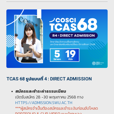
TCAS 68 รูปแบบที่ 4 : DIRECT ADMISSION
สมัครและชำระค่าธรรมเนียม
เปิดรับสมัคร 28 -30 พฤษภาคม 2568 ทาง
HTTPS://ADMISSION.SWU.AC.TH
***ผู้สมัครจำเป็นต้องสมัครและชำระเงินก่อนอัปโหลด
PORTFOLIO & CLIP VIDEO แนะนำตนเอง