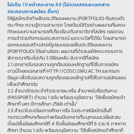
ไม่เกิน 10 หน้ากระดาษ A4 (ไม่รวมปกและเอกสาร
ประกอบการสมัคร อื่นๆ)
ให้ผู้สมัครจัดทำแฟ้มประวัติและผลงาน (PORTFOLIO) ที่แสดงตัว
ตน ทักษะ ความรู้ความสามารถ โดยต้องมีตัวอย่างผลงานที่แสดง
ทักษะและความสามารถที่เกี่ยวข้องกับสาขาวิชาที่สมัคร ตลอดจน
การเข้าร่วมกิจกรรมประสบการณ์ และรางวัลที่ได้รับ โดยสามารถ
ออกแบบและสร้างสรรค์รูปแบบของแฟ้มประวัติและผลงาน
(PORTFOLIO) ได้อย่างอิสระ ผลงานที่นำเสนอให้คณะกรรมการ
พิจารณาต้องไม่เกิน 3 ปีย้อนหลัง นับจากปีที่สมัคร
2.1 เอกสารรับรองความถูกต้องของหลักฐานที่ใช้ในการสมัคร
ดาวน์โหลดเอกสารที่ HTTP://COSCI.SWU.AC.TH และกรอก
ข้อมูล เพื่อรับรองความถูกต้องของหลักฐานที่ใช้ในการสมัครสอบ
เพื่อเข้าศึกษาต่อ
2.2 สำเนาบัตรประจำตัวประชาชน หรือ สำเนาหนังสือเดินทาง
(PASSPORT) จำนวน 1 ฉบับ พร้อมระบุข้อความ “ใช้เพื่อสมัครเข้า
ศึกษาที่ มศว ปีการศึกษา 2568 เท่านั้น”
2.3 สำเนาใบระเบียนการศึกษา หรือ ใบประกาศนียบัตรอื่นที่
กระทรวงศึกษาเทียบเท่าพร้อมมีเอกสารที่ระบุคะแนนเฉลี่ยสะสม
ตั้งแต่ชั้นมัธยมศึกษาปีที่ 4 ถึงชั้นมัธยมศึกษาปีที่ 6 รวม 6 ภาคการ
ศึกษา จำนวน 1 ฉบับ พร้อมระบุข้อความ “ใช้เพื่อสมัครเข้าศึกษาที่