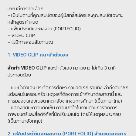
เกณฑ์การคัดเลือก
- เป็นไปตามที่คุณสมบัติของผู้มีสิทธิ์สมัครและคุณสมบัติเฉพาะ
หลักสูตรกำหนด
- แฟ้มประวัติและผลงาน (PORTFOLIO)
- VIDEO CLIP
- ไม่มีการสอบสัมภาษณ์
1. VIDEO CLIP แนะนำตัวเอง
แนะนำตัวเอง ความยาว ไม่เกิน 3 นาที
จัดทำ
VIDEO CLIP
ประกอบด้วย
- แนะนำตัวเอง ประวัติการศึกษา งานอดิเรก รวมทั้งเล่าถึงสมาชิก
แต่ละคนในครอบครัว เหตุผลที่ต้องการเข้าศึกษาต่อสาขานี้ และ
การมองตนเองในอนาคตหลังจากจบการศึกษา (เป็นภาษาไทย)
-
แสดงทัศนะความคิดเห็น ความเข้าใจในงาน
ด้านการจัดการ
ภาพยนตร์และสื่อดิจิทัล
ที่นักเรียนสนใจ โดยให้เหตุผลประกอบ
(เป็นภาษาอังกฤษ)
2. แฟ้มประวัติและผลงาน (PORTFOLIO) จำนวนเอกสาร