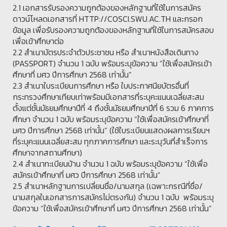
2.1 เอกสารรับรองความถูกต้องของหลักฐานที่ใช้ในการสมัคร
ดาวน์โหลดเอกสารที่ HTTP://COSCI.SWU.AC.TH และกรอก
ข้อมูล เพื่อรับรองความถูกต้องของหลักฐานที่ใช้ในการสมัครสอบ
เพื่อเข้าศึกษาต่อ
2.2 สำเนาบัตรประจำตัวประชาชน หรือ สำเนาหนังสือเดินทาง
(PASSPORT) จำนวน 1 ฉบับ พร้อมระบุข้อความ “ใช้เพื่อสมัครเข้า
ศึกษาที่ มศว ปีการศึกษา 2568 เท่านั้น”
2.3 สำเนาใบระเบียนการศึกษา หรือ ใบประกาศนียบัตรอื่นที่
กระทรวงศึกษาเทียบเท่าพร้อมมีเอกสารที่ระบุคะแนนเฉลี่ยสะสม
ตั้งแต่ชั้นมัธยมศึกษาปีที่ 4 ถึงชั้นมัธยมศึกษาปีที่ 6 รวม 6 ภาคการ
ศึกษา จำนวน 1 ฉบับ พร้อมระบุข้อความ “ใช้เพื่อสมัครเข้าศึกษาที่
มศว ปีการศึกษา 2568 เท่านั้น” (ใช้ใบระเบียนแสดงผลการเรียนฯ
ที่ระบุคะแนนเฉลี่ยสะสม ทุกภาคการศึกษา และระบุวันที่สำเร็จการ
ศึกษาจากสถานศึกษา)
2.4 สำเนาทะเบียนบ้าน จำนวน 1 ฉบับ พร้อมระบุข้อความ “ใช้เพื่อ
สมัครเข้าศึกษาที่ มศว ปีการศึกษา 2568 เท่านั้น”
2.5 สำเนาหลักฐานการเปลี่ยนชื่อ/นามสกุล (เฉพาะกรณีที่ชื่อ/
นามสกุลในเอกสารการสมัครไม่ตรงกัน) จำนวน 1 ฉบับ พร้อมระบุ
ข้อความ “ใช้เพื่อสมัครเข้าศึกษาที่ มศว ปีการศึกษา 2568 เท่านั้น”