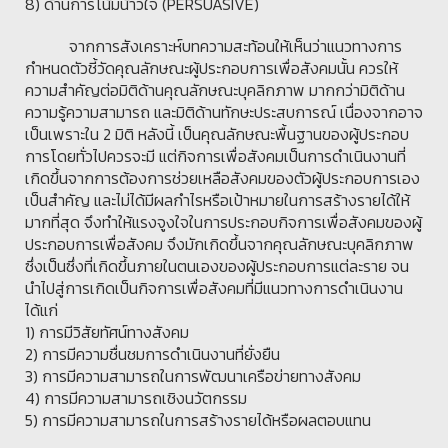
8) ด้านการโน้มน้าวใจ (PERSUASIVE)
จากการสังเคราะห์บทความสะท้อนให้เห็นว่าแนวทางการ
กำหนดตัวชี้วัดคุณลักษณะผู้ประกอบการเพื่อสังคมนั้น ควรให้
ความสำคัญต่อมิติด้านคุณลักษณะบุคลิกภาพ มากกว่ามิติด้าน
ความรู้ความสามารถ และมิติด้านทักษะประสบการณ์ เนื่องจากอาจ
เป็นเพราะใน 2 มิติ หลังนี้ เป็นคุณลักษณะพื้นฐานของผู้ประกอบ
การโดยทั่วไปควรจะมี แต่กิจการเพื่อสังคมเป็นการดำเนินงานที่
เกิดขึ้นจากการต้องการช่วยเหลือสังคมของตัวผู้ประกอบการเอง
เป็นสำคัญ และไม่ได้มีผลกำไรหรือเป้าหมายในการสร้างรายได้ให้
มากที่สุด จึงทำให้แรงจูงใจในการประกอบกิจการเพื่อสังคมของผู้
ประกอบการเพื่อสังคม จึงมักเกิดขึ้นจากคุณลักษณะบุคลิกภาพ
ซึ่งเป็นซึ่งที่เกิดขึ้นภายในตนเองของผู้ประกอบการแต่ละราย จน
นำไปสู่การเกิดเป็นกิจการเพื่อสังคมที่มีแนวทางการดำเนินงาน
ได้แก่
1) การมีวิสัยทัศน์ทางสังคม
2) การมีความชื่นชมการดำเนินงานที่ยั่งยืน
3) การมีความสามารถในการพัฒนาเครือข่ายทางสังคม
4) การมีความสามารถเชิงนวัตกรรม
5) การมีความสามารถในการสร้างรายได้หรือผลตอบแทน