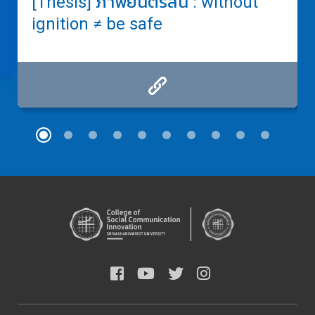
[Thesis] ภาพยนตร์สั้น : without
ignition ≠ be safe