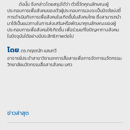
ดังนั้น จึงกล่าวโดยสรุปได้ว่า ตัวชี้วัดคุณลักษณะผู้
ประกอบการเพื่อสังคมของตัวผู้ประกอบการเองจะเป็นปัจจัยบ่งชี้
การดำเนินกิจการเพื่อสังคมในเกิดขึ้นในสังคมไทย ซึ่งสามารถนำ
มาใช้เป็นแนวทางในการส่งเสริมหรือพัฒนาคุณลักษณะของผู้
ประกอบการเพื่อสังคมให้เกิดขึ้น เพื่อร่วมแก้ไขปัญหาทางสังคม
ในปัจจุบันได้อย่างมีประสิทธิภาพต่อไป
โดย
..ดร.กฤชณัท แสนทวี
อาจารย์ประจำสาขาวิชาเอกการสื่อสารเพื่อการจัดการนวัตกรรม
วิทยาลัยนวัตกรรมสื่อสารสังคม มศว
ข่าวล่าสุด