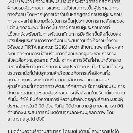
(2017) พบว่า มีความสัมพันธ์เชิงบวกระหว่างการฝึกสติกับการ
ฝึกอบรมผู้ประกอบการและความตั้งใจในการเป็นผู้ประกอบการ
ทางสังคม โดยหากบุคคลเข้าร่วมในหลักสูตรฝึกอบรมผู้ประกอบ
การส่งผลทำให้ความตั้งใจในการเป็นผู้ประกอบการทางสังคมของ
แต่ละบุคคลจะเพิ่มขึ้น ดังนั้น การฝึกอบรมผู้ประกอบการที่
แข็งแกร่งพร้อมกับการพัฒนาทักษะการมีสติจะเป็นสิ่งที่ช่วยส่ง
เสริมให้ผู้ประกอบการทางสังคมประสบความสำเร็จรวมทั้งงาน
วิจัยของ TIRTA และคณะ (2018) พบว่า ลักษณะเฉพาะที่ส่งผลก
ระทบต่อระดับการมีส่วนร่วมทางสังคมของผู้ประกอบการทาง
สังคมคือความอุตสาหะ ดังนั้น จากผลการวิจัยที่ผ่านมาดังกล่าว
สะท้อนให้เห็นว่าคุณลักษณะของผู้ประกอบการเป็นปัจจัยที่สำคัญ
ประการหนึ่งที่นำไปสู่ความสำเร็จของกิจการเพื่อสังคมทั้ง
คุณลักษณะเฉพาะที่เกิดขึ้นจากบุคลิกภาพส่วนบุคคลและ
คุณลักษณะที่เกิดจากการพัฒนาศักยภาพหรือการฝึกอบรม การ
ศึกษาคุณลักษณะของผู้ประกอบการเพื่อสังคมในบริบทที่แตกต่าง
กันนั้น ทำให้เห็นถึงความการให้ความสำคัญต่อคุณลักษณะของผู้
ประกอบการใน 3 มิติ ด้วยกันคือ มิติด้านความรู้ความสามารถ มิติ
ด้านทักษะประสบการณ์ มิติด้านคุณลักษณะบุคลิกภาพ โดย
สามารถสรุปได้ ดังนี้
1. มิติด้านความรู้ความสามารถ โดยมิติในด้านนี้ สามารถแบ่งได้