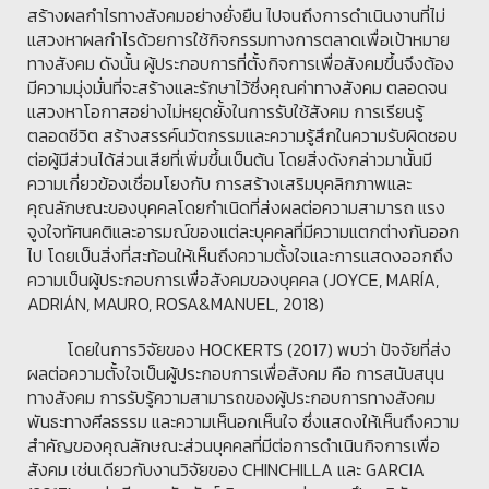
สร้างผลกำไรทางสังคมอย่างยั่งยืน ไปจนถึงการดำเนินงานที่ไม่
แสวงหาผลกำไรด้วยการใช้กิจกรรมทางการตลาดเพื่อเป้าหมาย
ทางสังคม ดังนั้น ผู้ประกอบการที่ตั้งกิจการเพื่อสังคมขึ้นจึงต้อง
มีความมุ่งมั่นที่จะสร้างและรักษาไว้ซึ่งคุณค่าทางสังคม ตลอดจน
แสวงหาโอกาสอย่างไม่หยุดยั้งในการรับใช้สังคม การเรียนรู้
ตลอดชีวิต สร้างสรรค์นวัตกรรมและความรู้สึกในความรับผิดชอบ
ต่อผู้มีส่วนได้ส่วนเสียที่เพิ่มขึ้นเป็นต้น โดยสิ่งดังกล่าวมานั้นมี
ความเกี่ยวข้องเชื่อมโยงกับ การสร้างเสริมบุคลิกภาพและ
คุณลักษณะของบุคคลโดยกำเนิดที่ส่งผลต่อความสามารถ แรง
จูงใจทัศนคติและอารมณ์ของแต่ละบุคคลที่มีความแตกต่างกันออก
ไป โดยเป็นสิ่งที่สะท้อนให้เห็นถึงความตั้งใจและการแสดงออกถึง
ความเป็นผู้ประกอบการเพื่อสังคมของบุคคล (JOYCE, MARÍA,
ADRIÁN, MAURO, ROSA&MANUEL, 2018)
โดยในการวิจัยของ HOCKERTS (2017) พบว่า ปัจจัยที่ส่ง
ผลต่อความตั้งใจเป็นผู้ประกอบการเพื่อสังคม คือ การสนับสนุน
ทางสังคม การรับรู้ความสามารถของผู้ประกอบการทางสังคม
พันธะทางศีลธรรม และความเห็นอกเห็นใจ ซึ่งแสดงให้เห็นถึงความ
สำคัญของคุณลักษณะส่วนบุคคลที่มีต่อการดำเนินกิจการเพื่อ
สังคม เช่นเดียวกับงานวิจัยของ CHINCHILLA และ GARCIA