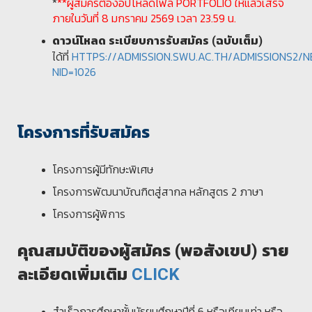
*
**ผู้สมัครต้องอัปโหลดไฟล์ PORTFOLIO ให้แล้วเสร็จ
ภายในวันที่ 8 มกราคม 2569 เวลา 23.59 น.
ดาวน์โหลด ระเบียบการรับสมัคร (ฉบับเต็ม)
ได้ที่
HTTPS://ADMISSION.SWU.AC.TH/ADMISSIONS2
NID=1026
โครงการที่รับสมัคร
โครงการผู้มีทักษะพิเศษ
โครงการพัฒนาบัณฑิตสู่สากล หลักสูตร 2 ภาษา
โครงการผู้พิการ
คุณสมบัติของผู้สมัคร (พอสังเขป) ราย
ละเอียดเพิ่มเติม
CLICK
สำเร็จการศึกษาชั้นมัธยมศึกษาปีที่ 6 หรือเทียบเท่า หรือ