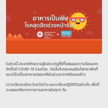
ในช่วงนี้ ประเทศไทยเราอยู่ในช่วงฤดูที่มีทั้งฝนและความร้อนนะคะ
อีกทั้งมี COVID-19 ร่วมด้วย.. ดังนั้นจึงขอเสนออินโฟกราฟิกที่
แนะนำในเรื่องอาหารปลอดภัยในช่วงอากาศร้อนอบอ้าว
เราจะต้องระมัดระวังอะไรบ้าง และจะต้องปฏิบัติตัวอย่างไร เพื่อที่
จะปลอดภัยจากการทานอาหารในทุกๆ วัน