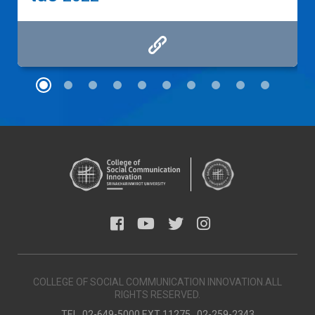
COLLEGE OF SOCIAL COMMUNICATION INNOVATION.ALL
RIGHTS RESERVED.
TEL. 02-649-5000 EXT 11275 , 02-259-2343