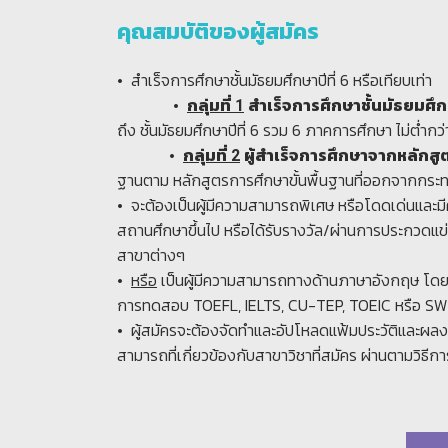
คุณสมบัติของผู้สมัคร
• สำเร็จการศึกษาชั้นมัธยมศึกษาปีที่ 6 หรือเทียบเท่า
•
กลุ่มที่ 1
สำเร็จการศึกษาชั้นมัธยมศึกษ
ถึง ชั้นมัธยมศึกษาปีที่ 6 รวม 6 ภาคการศึกษา ไม่ต่ำกว
•
กลุ่มที่ 2
ผู้สำเร็จการศึกษาจากหลักส
ฐานตาม หลักสูตรการศึกษาขั้นพื้นฐานที่ออกจากกระ
• จะต้องเป็นผู้มีความสามารถพิเศษ หรือโดดเด่นและม
สถานศึกษาขึ้นไป หรือได้รับรางวัล/ผ่านการประกวดแข่ง
สาขาต่างๆ
•
หรือ
เป็นผู้มีความสามารถทางด้านภาษาอังกฤษ โ
การทดสอบ TOEFL, IELTS, CU-TEP, TOEIC หรือ SW
• ผู้สมัครจะต้องจัดทำและอัปโหลดแฟ้มประวัติและผ
สามารถที่เกี่ยวข้องกับสาขาวิชาที่สมัคร ผ่านตามวิธีกา