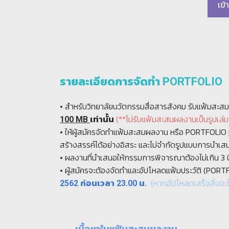
เข้
รายละเอียดการจัดทำ PORTFOLIO
• สำหรับวิทยาลัยนวัตกรรมสื่อสารสังคม รับแฟ้มส
(**ไม่รับแฟ้มสะสมผลงานเป็นรูปเล่ม
100 MB
เท่านั้น
• ให้ผู้สมัครจัดทำแฟ้มสะสมผลงาน หรือ PORTFOLIO
สร้างสรรค์ได้อย่างอิสระ และไม่จำกัดรูปแบบการนำเส
• ผลงานที่นำเสนอให้กรรมการพิจารณาต้องไม่เกิน 3 ปี
• ผู้สมัครจะต้องจัดทำและอัปโหลดแฟ้มประวัติ (PO
(หากอั
ปโหลดเสร็จสิ้นจะ
2562 ก่อนเวลา 23.00 น.
เนื้อหาในแฟ้มสะสมผลงาน