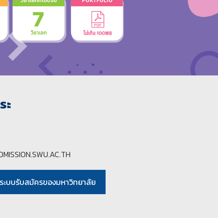
ระ
ADMISSION.SWU.AC.TH
สู่ระบบรับสมัครของมหาวิทยาลัย
. . .