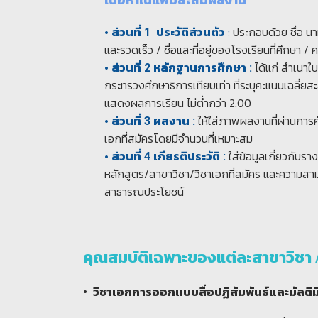
•
:
ประกอบด้วย ชื่อ นาม
ส่วนที่ 1
ประวัติส่วนตัว
และรวดเร็ว / ชื่อและที่อยู่ของโรงเรียนที่ศึกษา 
•
ได้แก่ สำเนาใบ
ส่วนที่ 2 หลักฐานการศึกษา
:
กระทรวงศึกษาธิการเทียบเท่า ที่ระบุคะแนนเฉลี่ยสะส
แสดงผลการเรียน ไม่ต่ำกว่า 2.00
•
ให้ใส่ภาพผลงานที่ผ่านการ
ส่วนที่ 3 ผลงาน :
เอกที่สมัครโดยมีจำนวนที่เหมาะสม
•
ใส่ข้อมูลเกี่ยวกับร
ส่วนที่ 4 เกียรติประวัติ :
หลักสูตร/สาขาวิชา/วิชาเอกที่สมัคร และความสามา
สาธารณประโยชน์
คุณสมบัติเฉพาะของแต่ละสาขาวิชา /
• วิชาเอกการออกแบบสื่อปฏิสัมพันธ์และมัลติม