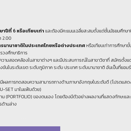
และต้องมีคะแนนเฉลี่ยสะสมตั้งแต่ชั้นมัธยมศึกษาปี
าปีที่ 6 หรือเทียบเท่า
่า 2.00
หรือเทียบเท่าการศึกษาขั้น
ูตรนานาชาติในประเทศไทยหรือต่างประเทศ
ทรวงศึกษาธิการ
ีความสอดคล้องในสาขาต่างๆ และมีประสบการณ์ในสาขาวิชาที่ สมัครตั้งแต
ขันในระดับเขต ระดับภูมิภาค ระดับ ประเทศ ระดับนานาชาติ อันเป็นที่ยอมร
ดยมีผลการทดสอบความสามารถทางด้านภาษาอังกฤษในระดับดี (โปรดแส
U-SET มาในแฟ้มด้วย)
ลงาน (PORTFOLIO) ของตนเอง โดยต้องมีตัวอย่างผลงานที่แสดงทักษะแล
รด้านล่าง
. . .