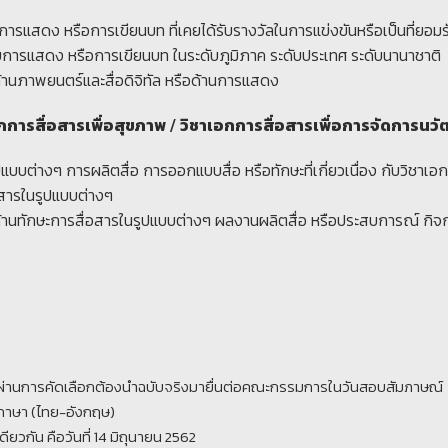
ารแสดง หรือการเขียนบท ที่เคยได้รับรางวัลในการแข่งขันหรือเป็นที่ยอม
บการแสดง หรือการเขียนบท ในระดับภูมิภาค ระดับประเทศ ระดับนานาชาติ
้านภาพยนตร์และสื่อดิจิทัล หรือด้านการแสดง
เอกการสื่อสารเพื่อสุขภาพ / วิชาเอกการสื่อสารเพื่อการจัดการนว
บบต่างๆ การผลิตสื่อ การออกแบบสื่อ หรือทักษะที่เกี่ยวเนื่อง กับวิชาเอกท
่อสารในรูปแบบต่างๆ
้านทักษะการสื่อสารในรูปแบบต่างๆ ผลงานผลิตสื่อ หรือประสบการณ์ กิ
. . .
ผ่านการคัดเลือกต้องนำฉบับจริงมายื่นต่อคณะกรรมการในวันสอบสัมภาษณ์
 ภาษา (ไทย-อังกฤษ)
ยวกัน คือวันที่ 14 มิถุนายน 2562