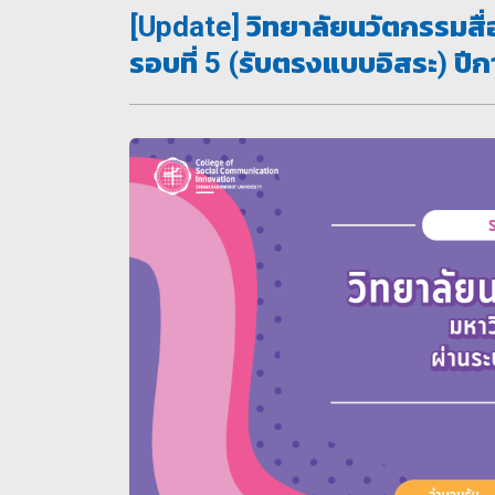
[Update] วิทยาลัยนวัตกรรมสื่
รอบที่ 5 (รับตรงแบบอิสระ) ปี