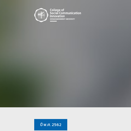
ปี พ.ศ. 2562