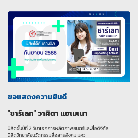
ขอแสดงความยินดี
"ชาร์เลท" วาศิตา แฮเมเนา
นิสิตชั้นปี่ที่ 2 วิชาเอกการผลิตภาพยนตร์และสื่อดิจิทัล
นิสิตวิทยาลัยนวัตกรรมสื่อสารสังคม มศว