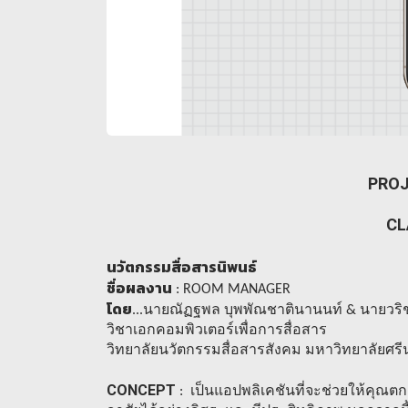
PROJ
CL
นวัตกรรมสื่อสารนิพนธ์
ชื่อผลงาน
: ROOM MANAGER
โดย
...นายณัฏฐพล บุพพัณชาตินานนท์ & นายวริชญ์
วิชาเอกคอมพิวเตอร์เพื่อการสื่อสาร
วิทยาลัยนวัตกรรมสื่อสารสังคม มหาวิทยาลัยศร
CONCEPT
: เป็นแอปพลิเคชันที่จะช่วยให้คุณตก