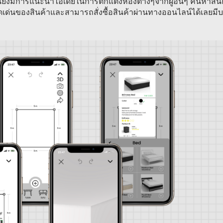
ยังมีการแนะนำไอเดียในการตกแต่งห้องต่างๆจากผู้อื่นๆ ค้นหาสิน
อจุดเด่นของสินค้าและสามารถสั่งซื้อสินค้าผ่านทางออนไลน์ได้เลยมี