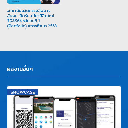
วิทยาลัยนวัตกรรมสื่อสาร
สังคม เปิดรับสมัครนิสิตใหม่
TCAS64 รูปแบบที่ 1
(Portfolio) ปีการศึกษา 2563
ผลงานอื่นๆ