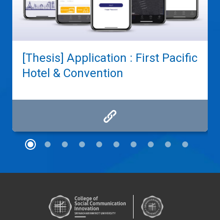
[Thesis] Application : First Pacific
Hotel & Convention