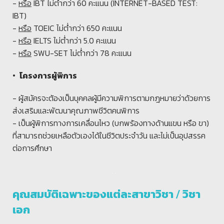
-
หรือ
IBT
ไม่ต่ำกว่า 60 คะแนน (INTERNET-BASED TEST:
IBT)
-
หรือ
TOEIC ไม่ต่ำกว่า 650 คะแนน
-
หรือ
IELTS ไม่ต่ำกว่า 5.0 คะแนน
-
หรือ
SWU-SET
ไม่ต่ำกว่า 78 คะแนน
• โครงการผู้พิการ
- ผู้สมัครจะต้องเป็นบุคคลผู้มีความพิการตามกฎหมายว่าด้วยการ
ส่งเสริมและพัฒนาคุณภาพชีวิตคนพิการ
- เป็นผู้พิการทางการเคลื่อนไหว (บกพร้องทางด้านแขน หรือ ขา)
ที่สามารถช่วยเหลือตัวเองได้ในชีวิตประจำวัน และไม่เป็นอุปสรรค
ต่อการศึกษา
. . .
คุณสมบัติเฉพาะของแต่ละสาขาวิชา / วิชา
เอก