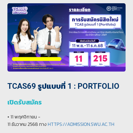
TCAS69 รูปแบบที่ 1 : PORTFOLIO
เปิดรับสมัคร
• 11 พฤศจิกายน -
11 ธันวาคม 2568 ทาง
HTTPS://ADMISSION.SWU.AC.TH