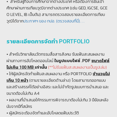
• สำหรับผู้ที่จบการศึกษาจากต่างประเทศ หรือต้องการยื่นเข้า
ศึกษาผ่านการเทียบวุฒิจากต่างประเทศ (เช่น GED, IGCSE, GCE
O LEVEL, IB เป็นต้น) สามารถตรวจสอบรายละเอียดการเทียบ
วุฒิได้จาก
ประกาศฯ ของ ทปอ. (ตรวจสอบที่นี่). . .
รายละเอียดการจัดทำ PORTFOLIO
• สำหรับวิทยาลัยนวัตกรรมสื่อสารสังคม รับแฟ้มสะสมผลงาน
ผ่านทางการอัปโหลดออนไลน์
ในรูปแบบไฟล์ .PDF
ขนาดไฟล์
(**ไม่รับแฟ้มสะสมผลงานเป็นรูปเล่ม)
ไม่เกิน 100 MB
เท่านั้น
• ให้ผู้สมัครจัดทำแฟ้มสะสมผลงาน หรือ PORTFOLIO
จำนวนไม่
(ตามรายละเอียดด้านล่าง) โดยสามารถออกแบบ
เกิน 10 หน้า
และสร้างสรรค์ได้อย่างอิสระ และไม่จำกัดรูปแบบการนำเสนอ และ
ขนาดต้องไม่เกิน A4
• ผลงานที่นำเสนอให้กรรมการพิจารณาต้องไม่เกิน 3 ปีย้อนหลัง
นับจากปีที่สมัคร
• ผู้สมัครจะต้องจัดทำและอัปโหลดแฟ้มประวัติ