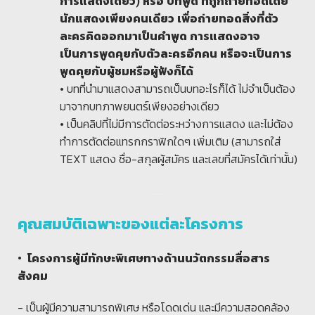
การแสดงเดี่ยว) หรือ บทพูด ที่ถูกถ่ายทอดโดย
นักแสดงเพียงคนเดียว เพื่อถ่ายทอดสิ่งที่ตัว
ละครคิดออกมาเป็นคำพูด การแสดงอาจ
เป็นการพูดคุยกับตัวละครอีกคน หรือจะเป็นการ
พูดคุยกับผู้ชมหรือผู้ฟังก็ได้
• บทที่นำมาแสดงสามารถเป็นบทอะไรก็ได้ ไม่จำเป็นต้อง
มาจากบทภาพยนตร์เพียงอย่างเดียว
• เป็นคลิปที่ไม่มีการตัดต่อระหว่างการแสดง และไม่ต้อง
ทำการตัดต่อแทรกกราฟิกใดๆ เพิ่มเติม (สามารถใส่
TEXT แสดง ชื่อ-สกุลผู้สมัคร และเลขที่สมัครได้เท่านั้น)
....
คุณสมบัติเฉพาะของแต่ละโครงการ
• โครงการผู้มีทักษะพิเศษทางด้านนวัตกรรมสื่อสาร
สังคม
- เป็นผู้มีความสามารถพิเศษ หรือโดดเด่น และมีความสอดคล้อง