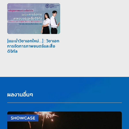
[แนะนำวิชาเอกใหม่...] : วิชาเอก
การจัดการภาพยนตร์และสื่อ
ดิจิทัล
ผลงานอื่นๆ