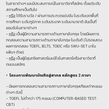
ในสาขาต่างๆ และมีประสบการณ์ในสาขาวิชาที่สมัคร ตั้งแต่ระดับ
สถานศึกษาเป็นต้นไป
-
หรือ
ได้รับรางวัล / ผ่านการประกวดแข่งขัน ในระดับเขตพื้นที่
การศึกษา ระดับภูมิภาค ระดับประเทศ ระดับนานาชาติ อันเป็นที่
ยอมรับในสาขาต่างๆ
-
หรือ
เป็นผู้มีความสามารถทางด้านภาษาอังกฤษ โดยมีผลการ
ทดสอบความสามารถทางด้านภาษาอังกฤษ ในะดับดี (โปรดแสดง
ผลการทดสอบ TOEFL, IELTS, TOEIC หรือ SWU-SET มาใน
แฟ้มฯ ด้วย)
-
หรือ
เป็นผู้มีสุนทรียศาสตร์และมีใจในศาสตร์หรือสาขาวิชาที่
ตนเองสมัคร
• โครงการพัฒนาบัณฑิตสู่สากล หลักสูตร 2 ภาษา
- มีผลการทดสอบความสามารถทางภาษาอังกฤษเทียบเท่าคะแนน
ต่างๆ ดังนี้
- TOEFL ไม่ต่ำกว่า 175 คะแนน (COMPUTER-BASED TEST:
CBT)