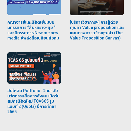
คณาจารย์และนิสิตเยี่ยมชม
[บริการวิชาการฯ] การสู้ด้วย
นิทรรศการ “สืบ-สร้าง-สุข “
คุณค่า Value proposition และ
และ นิทรรศการ New me new
แผนภาพการสร้างคุณค่า (The
media #พลังสื่อเปลี่ยนสังคม
Value Proposition Canvas)
อัปโหลด Portfolio : วิทยาลัย
นวัตกรรมสื่อสารสังคม เปิดรับ
สมัครนิสิตใหม่ TCAS65 รูป
แบบที่ 2 (Quota) ปีการศึกษา
2565