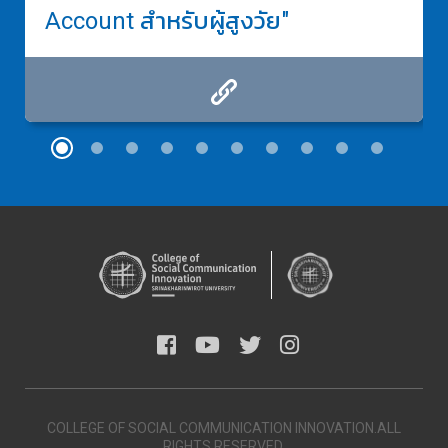
Account สำหรับผู้สูงวัย"
COLLEGE OF SOCIAL COMMUNICATION INNOVATION.ALL
RIGHTS RESERVED.