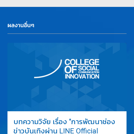
ผลงานอื่นๆ
บทความวิจัย เรื่อง "การพัฒนาช่อง
ข่าวบันเทิงผ่าน LINE Official