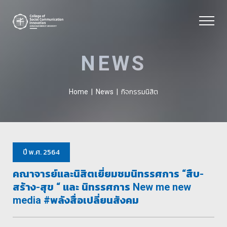
NEWS
กิจกรรมนิสิต
Home
|
News
|
ปี พ.ศ. 2564
คณาจารย์และนิสิตเยี่ยมชมนิทรรศการ “สืบ-
สร้าง-สุข “ และ นิทรรศการ New me new
media #พลังสื่อเปลี่ยนสังคม