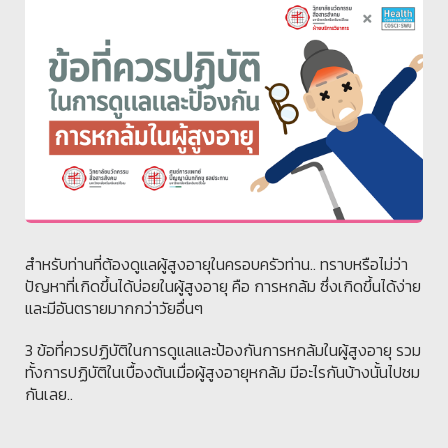
สำหรับท่านที่ต้องดูแลผู้สูงอายุในครอบครัวท่าน.. ทราบหรือไม่ว่า
ปัญหาที่เกิดขึ้นได้บ่อยในผู้สูงอายุ คือ การหกล้ม ซึ่งเกิดขึ้นได้ง่าย
และมีอันตรายมากกว่าวัยอื่นๆ
3 ข้อที่ควรปฏิบัติในการดูแลและป้องกันการหกล้มในผู้สูงอายุ รวม
ทั้งการปฏิบัติในเบื้องต้นเมื่อผู้สูงอายุหกล้ม มีอะไรกันบ้างนั้นไปชม
กันเลย..