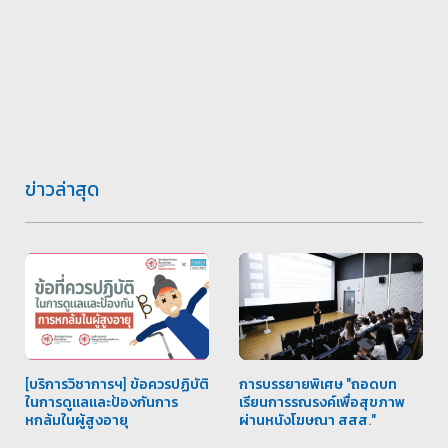
ข่าวล่าสุด
[บริการวิชาการฯ] ข้อควรปฏิบัติ
การบรรยายพิเศษ "ถอดบท
ในการดูแลและป้องกันการ
เรียนการรณรงค์เพื่อสุขภาพ
หกล้มในผู้สูงอายุ
ผ่านหนังโฆษณา สสส."