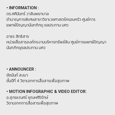
• INFORMATION :
ดร.ศศินันทร์ วาสินพยาบาล
ชำนาญการพิเศษสาขาวิชาเวชศาสตร์ครอบครัว ศูนย์การ
แพทย์ปัญญานันทภิกขุ ชลประทาน มศว
อาธร สิทธิสาร
หน่วยสื่อสารองค์กรงานบริหารทรัพย์สิน ศูนย์การแพทย์ปัญญา
นันทภิกขุชลประทาน มศว
• ANNOUNCER :
ชัชนันท์ สงมา
ชั้นปีที่ 4 วิชาเอกการสื่อสารเพื่อสุขภาพ
• MOTION INFOGRAPHIC & VIDEO EDITOR:
อ.สุภฆเณศร์ ชุณหศิริรักษ์
วิชาเอกกการสื่อสารเพื่อสุขภาพ